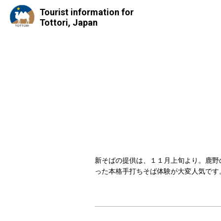
Tourist information for
Tottori, Japan
新そばの提供は、１１月上旬より。鹿野
った本格手打ちそば体験が大変人気です