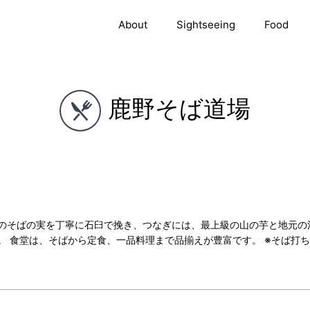
About
Sightseeing
Food
鹿野そば道場
のそばの実を丁寧に石臼で挽き、つなぎには、最上級の山の芋と地元の
。 食堂は、そばから定食、一品料理まで品揃えが豊富です。 ※そば打