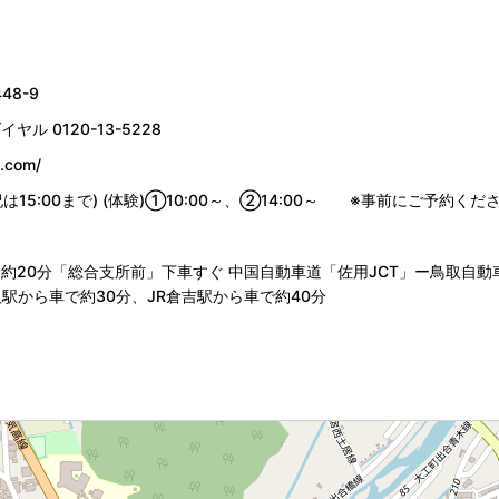
8-9
イヤル 0120-13-5228
a.com/
土日祝は15:00まで) (体験)①10:00～、②14:00～　　※事前にご予約くだ
約20分「総合支所前」下車すぐ 中国自動車道「佐用JCT」ー鳥取自動
鳥取駅から車で約30分、JR倉吉駅から車で約40分