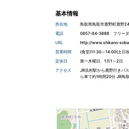
基本情報
所在地
鳥取県鳥取市鹿野町鹿野244
電話
0857-84-3888 フリーダ
URL
http://www.shikano-sob
営業時間
(食堂)11:30～14:00(
定休日
第一木曜日、1月1～2日
アクセス
JR浜村駅から鹿野行きバス
ら車で約1時間20分 JR