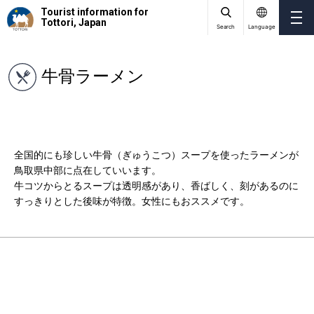
Tourist information for
Tottori, Japan
Search
Language
牛骨ラーメン
全国的にも珍しい牛骨（ぎゅうこつ）スープを使ったラーメンが
鳥取県中部に点在していいます。
牛コツからとるスープは透明感があり、香ばしく、刻があるのに
すっきりとした後味が特徴。女性にもおススメです。