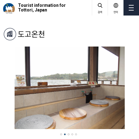
Tourist information for
Tottori, Japan
검색
언어
도고온천