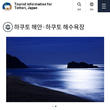
Tourist information for
Tottori, Japan
검색
언어
하쿠토 해안·하쿠토 해수욕장