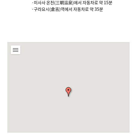
·미사사 온천(三朝温泉)에서 자동차로 약 15분
·구라요시(倉吉)역에서 자동차로 약 35분