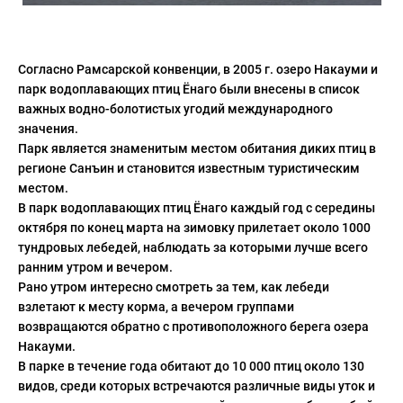
Согласно Рамсарской конвенции, в 2005 г. озеро Накауми и
парк водоплавающих птиц Ёнаго были внесены в список
важных водно-болотистых угодий международного
значения.
Парк является знаменитым местом обитания диких птиц в
регионе Санъин и становится известным туристическим
местом.
В парк водоплавающих птиц Ёнаго каждый год с середины
октября по конец марта на зимовку прилетает около 1000
тундровых лебедей, наблюдать за которыми лучше всего
ранним утром и вечером.
Рано утром интересно смотреть за тем, как лебеди
взлетают к месту корма, а вечером группами
возвращаются обратно с противоположного берега озера
Накауми.
В парке в течение года обитают до 10 000 птиц около 130
видов, среди которых встречаются различные виды уток и