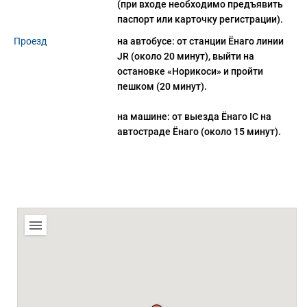
(при входе необходимо предъявить
паспорт или карточку регистрации).
Проезд
на автобусе: от станции Ëнаго линии
JR (около 20 минут), выйти на
остановке «Норикоси» и пройти
пешком (20 минут).
на машине: от выезда Ëнаго IC на
автостраде Ëнаго (около 15 минут).