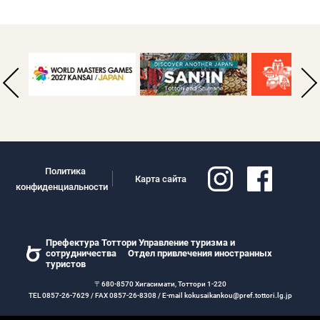
Политика
Карта сайта
конфиденциальности
Префектура Тоттори Управление туризма и
сотрудничества Отдел привлечения иностранных
туристов
〒680-8570 Хигасимати, Тоттори 1-220
TEL 0857-26-7629 / FAX 0857-26-8308 / E-mail kokusaikankou@pref.tottori.lg.jp