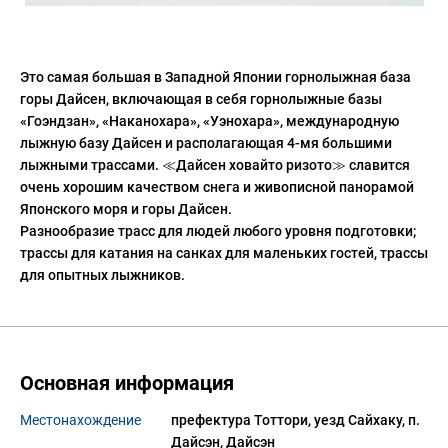
Это самая большая в Западной Японии горнолыжная база
горы Дайсен, включающая в себя горнолыжные базы
«Гоэндзан», «Наканохара», «Уэнохара», международную
лыжную базу Дайсен и располагающая 4-мя большими
лыжными трассами. ≪Дайсен ховайто ризото≫ славится
очень хорошим качеством снега и живописной панорамой
Японского моря и горы Дайсен.
Разнообразие трасс для людей любого уровня подготовки;
трассы для катания на санках для маленьких гостей, трассы
для опытных лыжников.
Основная информация
Местонахождение
префектура Тоттори, уезд Сайхаку, п. 
Дайсэн, Дайсэн