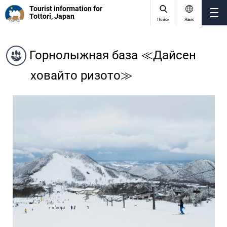
Tourist information for
Tottori, Japan
Поиск
Язык
Горнолыжная база ≪Дайсен
ховайто ризото≫