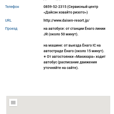
Телефон
0859-52-2315 (Сервисный центр
«Дайсэн ховайто ризото»)
URL
http://www.daisen-resort.jp/
Проезд
на автобусе: от станции Ëнаго линии
JR (около 50 минут).
на машине: от выезда Ëнаго IC на
автостраде Ëнаго (около 15 минут).
※ От автостоянки «Макихара» ходит
автобус (расписание движения
уточняйте на сайте).