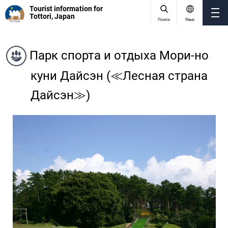
Tourist information for
Tottori, Japan
Поиск
Язык
Парк спорта и отдыха Мори-но
куни Дайсэн (≪Лесная страна
Дайсэн≫)