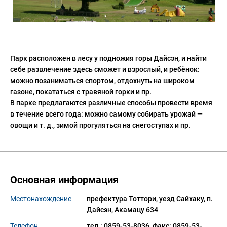
Парк расположен в лесу у подножия горы Дайсэн, и найти
себе развлечение здесь сможет и взрослый, и ребёнок:
можно позаниматься спортом, отдохнуть на широком
газоне, покататься с травяной горки и пр.
В парке предлагаются различные способы провести время
в течение всего года: можно самому собирать урожай —
овощи и т. д., зимой прогуляться на снегоступах и пр.
Основная информация
Местонахождение
префектура Тоттори, уезд Сайхаку, п. 
Дайсэн, Акамацу 634
Телефон
тел.: 0859-53-8036, факс: 0859-53-