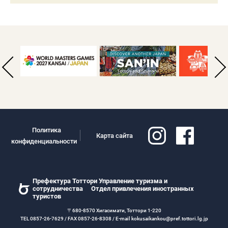
Политика
Карта сайта
конфиденциальности
Префектура Тоттори Управление туризма и
сотрудничества Отдел привлечения иностранных
туристов
〒680-8570 Хигасимати, Тоттори 1-220
TEL 0857-26-7629 / FAX 0857-26-8308 / E-mail kokusaikankou@pref.tottori.lg.jp