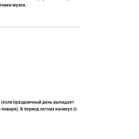
тники музея.
(если праздничный день выпадает 
января). В период летних каникул (с 