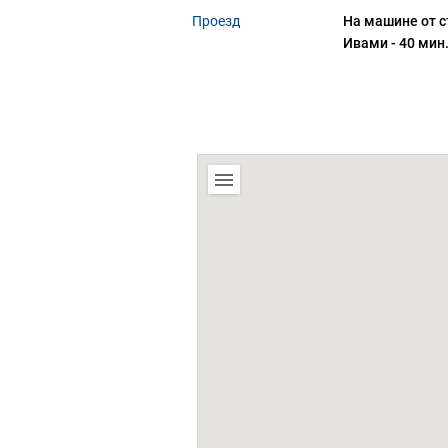
Проезд
На машине от ст
Ивами - 40 мин.