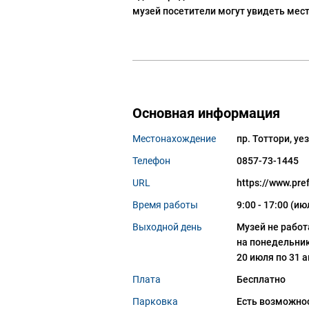
музей посетители могут увидеть мес
Основная информация
Местонахождение
пр. Тоттори, уе
Телефон
0857-73-1445
URL
https://www.pref
Время работы
9:00 - 17:00 (и
Выходной день
Музей не работ
на понедельник,
20 июля по 31 
Плата
Бесплатно
Парковка
Есть возможно