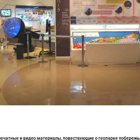
чатные и видео материалы, повествующие о геопарке побережья 