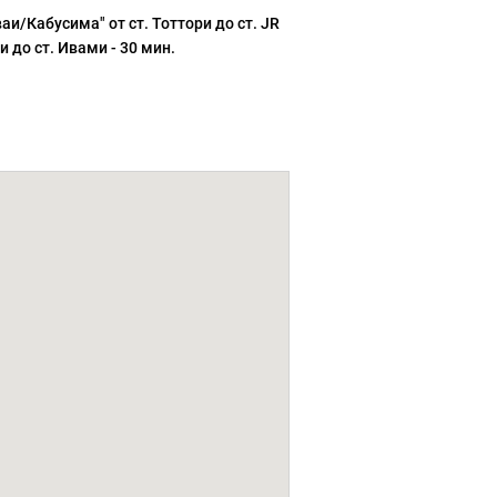
аи/Кабусима" от ст. Тоттори до ст. JR
и до ст. Ивами - 30 мин.