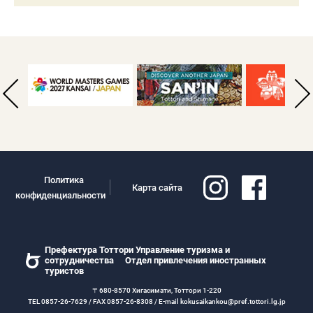
Политика
Карта сайта
конфиденциальности
Префектура Тоттори Управление туризма и
сотрудничества Отдел привлечения иностранных
туристов
〒680-8570 Хигасимати, Тоттори 1-220
TEL 0857-26-7629 / FAX 0857-26-8308 / E-mail kokusaikankou@pref.tottori.lg.jp