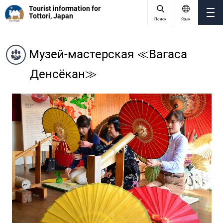
Tourist information for
Tottori, Japan
Поиск
Язык
Музей-мастерская ≪Вагаса
Денсёкан≫