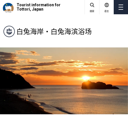
Tourist information for
Tottori, Japan
搜索
语言
白兔海岸・白兔海滨浴场