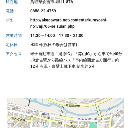
所在地
鳥取県倉吉市堺町1-876
電話
0858-22-4759
URL
http://akagawara.net/contents/kurayoshi-
no1/aji/06-seisuian.php
営業時間
11:30～14:00、17:30～21:00
定休日
水曜日(祝日の場合は営業)
アクセス
米子自動車道「湯原IC」「蒜山IC」から車で約40分
JR倉吉駅から路線バス「市内線西倉吉方面行」約
12分 赤瓦・白壁土蔵下車 徒歩約5分