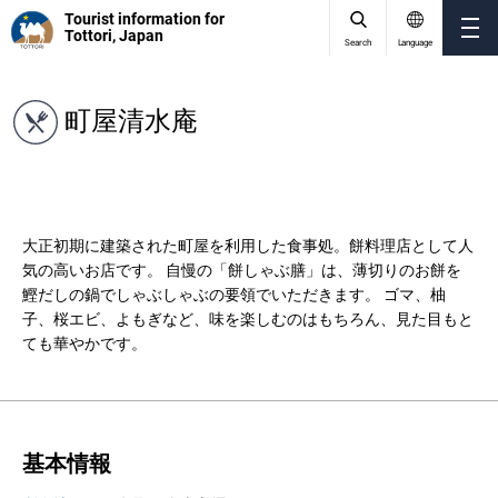
Tourist information for
Tottori, Japan
Search
Language
町屋清水庵
大正初期に建築された町屋を利用した食事処。餅料理店として人
気の高いお店です。 自慢の「餅しゃぶ膳」は、薄切りのお餅を
鰹だしの鍋でしゃぶしゃぶの要領でいただきます。 ゴマ、柚
子、桜エビ、よもぎなど、味を楽しむのはもちろん、見た目もと
ても華やかです。
基本情報