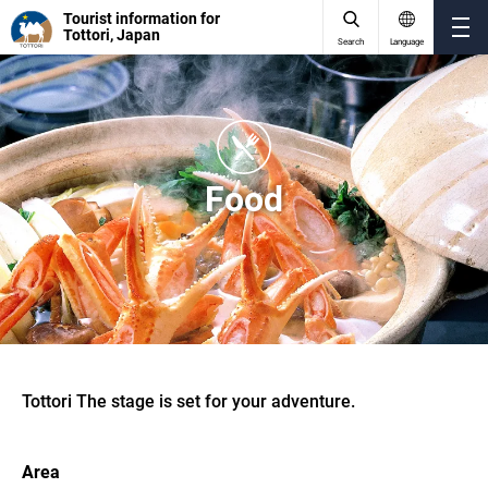
Tourist information for
Tottori, Japan
Search
Language
Food
Tottori The stage is set for your adventure.
Area