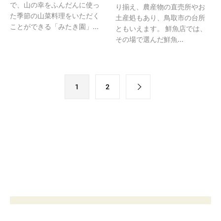
で、山の幸をふんだんに使っ
り揃え、農産物の直売所やお
た季節の山菜料理をいただく
土産処もあり、鳥取市の台所
ことができる「みたき園」...
ともいえます。 鮮魚店では、
その場で選んだ鮮魚...
1
2