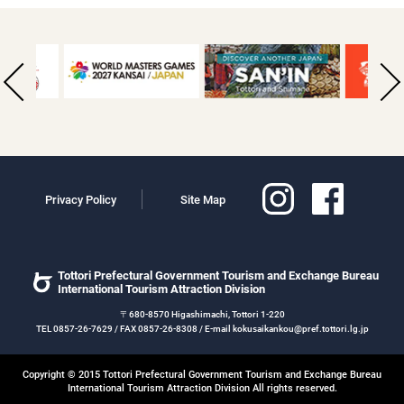
Privacy Policy
Site Map
Tottori Prefectural Government Tourism and Exchange Bureau
International Tourism Attraction Division
〒680-8570 Higashimachi, Tottori 1-220
TEL 0857-26-7629 / FAX 0857-26-8308 / E-mail kokusaikankou@pref.tottori.lg.jp
Copyright © 2015 Tottori Prefectural Government Tourism and Exchange Bureau
International Tourism Attraction Division All rights reserved.