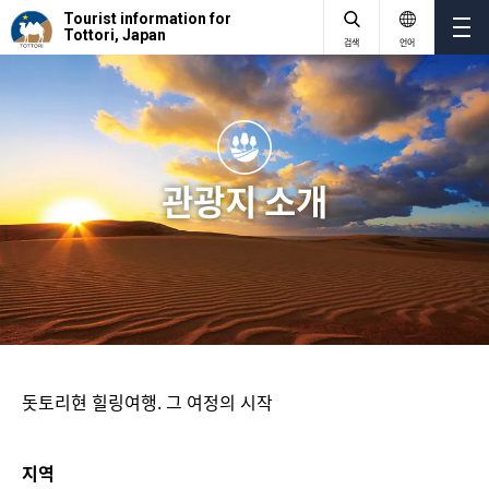
Tourist information for
Tottori, Japan
검색
언어
관광지 소개
돗토리현 힐링여행. 그 여정의 시작
지역