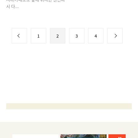
시 다...
1
2
3
4