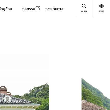
น้ำพุร้อน
กิจกรรม
การเดินทาง
ค้นหา
ภาษา