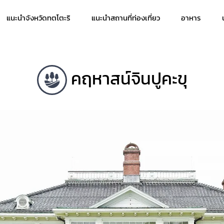
แนะนำจังหวัดทตโตะริ
แนะนำสถานที่ท่องเที่ยว
อาหาร
คฤหาสน์จินปูคะขุ