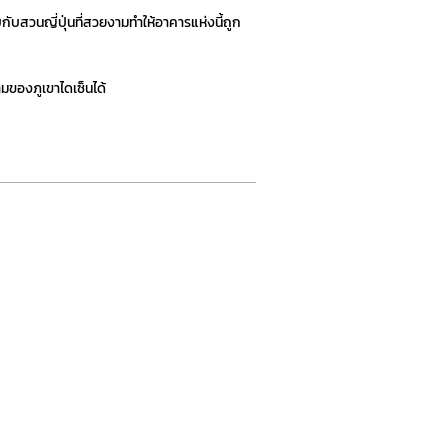
กับสวนญี่ปุ่นที่สวยงามทำให้อาคารแห่งนี้ถูก
ามของภูเขาไดเซ็นได้