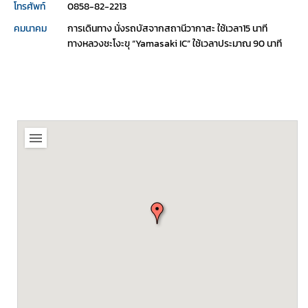
โทรศัพท์
0858-82-2213
คมนาคม
การเดินทาง นั่งรถบัสจากสถานีวากาสะ ใช้เวลา15 นาที
ทางหลวงชะโงะขุ “Yamasaki IC” ใช้เวลาประมาณ 90 นาที