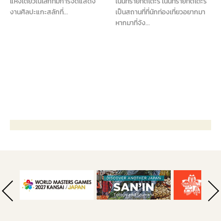
เนินทรายทตโตะริ เนินทรายทตโตะริ
แห่งเดียวในโลกที่มีการจัดแสดง
เป็นสถานที่ที่นักท่องเที่ยวอยากมา
งานศิลปะแกะสลักที่...
หากมาที่จัง...