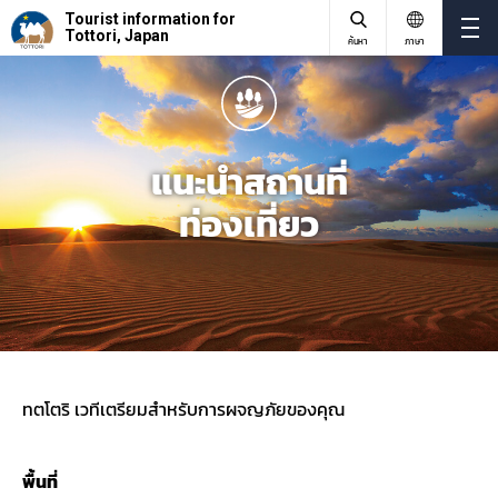
Tourist information for
Tottori, Japan
ค้นหา
ภาษา
แนะนำสถานที่
ท่องเที่ยว
ทตโตริ เวทีเตรียมสําหรับการผจญภัยของคุณ
พื้นที่